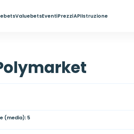
rebets
Valuebets
Eventi
Prezzi
API
Istruzione
Polymarket
e (media): 5