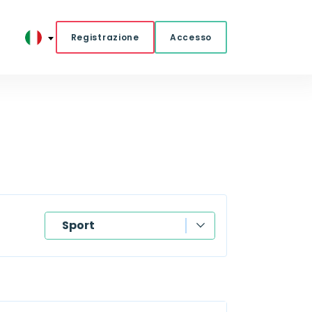
Registrazione
Accesso
Sport
Tempo
Sport