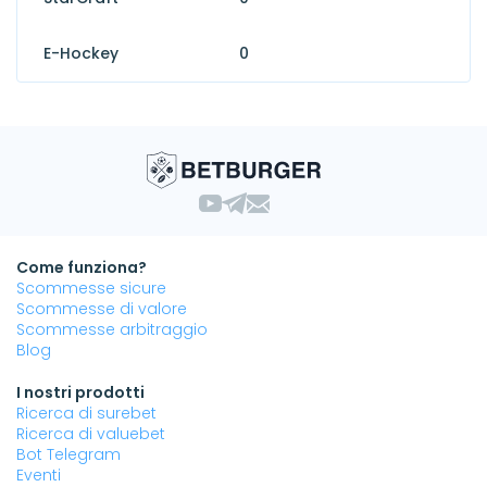
E-Hockey
0
Come funziona?
Scommesse sicure
Scommesse di valore
Scommesse arbitraggio
Blog
I nostri prodotti
Ricerca di surebet
Ricerca di valuebet
Bot Telegram
Eventi