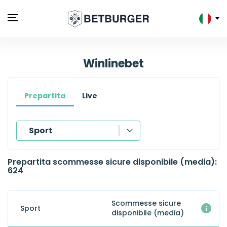
Winlinebet
Prepartita
Live
Sport
Allibratori
Prepartita scommesse sicure disponibile (media):
624
Tempo
Scommesse sicure
Sport
Sport
disponibile (media)