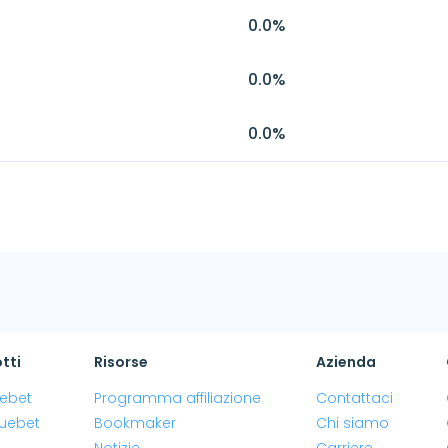
0.0
%
0.0
%
0.0
%
otti
Risorse
Azienda
rebet
Programma affiliazione
Contattaci
luebet
Bookmaker
Chi siamo