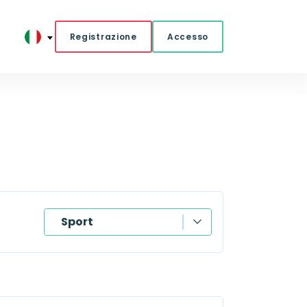
Registrazione
Accesso
Sport
Tempo
Sport