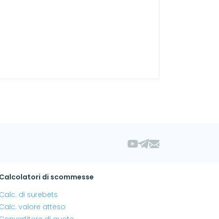
Calcolatori di scommesse
Calc. di surebets
Calc. valore atteso