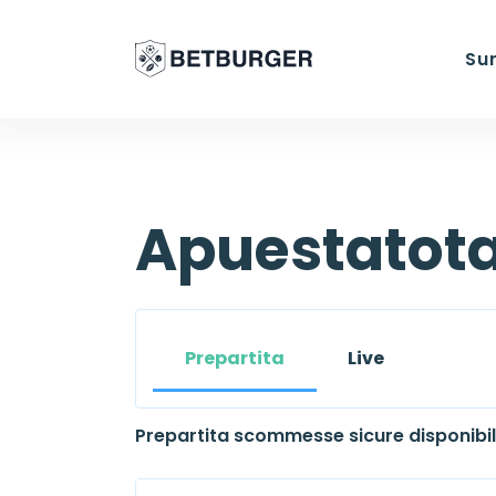
Su
Apuestatota
Prepartita
Live
Prepartita scommesse sicure disponibil