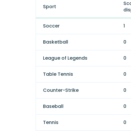
Sc
Sport
dis
Soccer
1
Basketball
0
League of Legends
0
Table Tennis
0
Counter-Strike
0
Baseball
0
Tennis
0