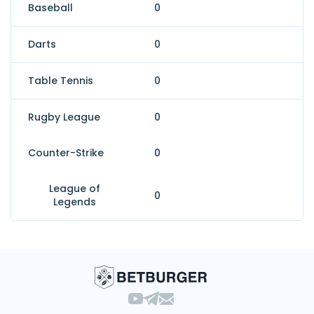
Baseball
0
Darts
0
Table Tennis
0
Rugby League
0
Counter-Strike
0
League of
0
Legends