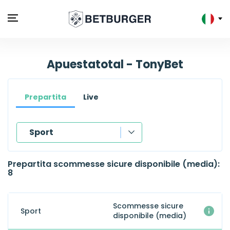
Apuestatotal - TonyBet
Prepartita
Live
Sport
Tempo
Prepartita scommesse sicure disponibile (media):
8
Sport
Scommesse sicure
Sport
disponibile (media)