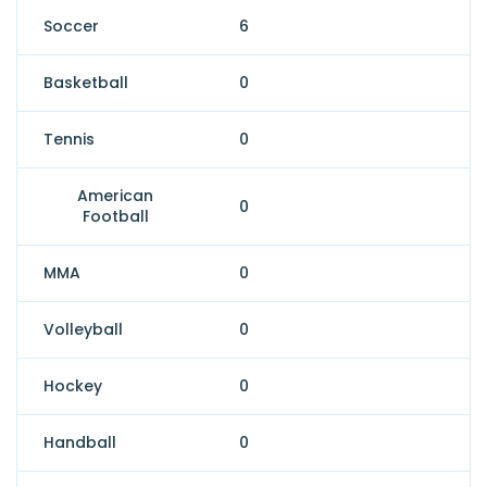
Soccer
6
Basketball
0
Tennis
0
American
0
Football
MMA
0
Volleyball
0
Hockey
0
Handball
0