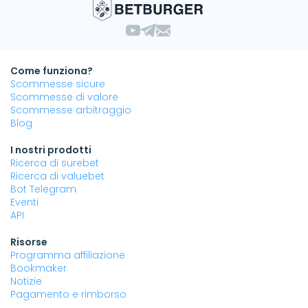
Come funziona?
Scommesse sicure
Scommesse di valore
Scommesse arbitraggio
Blog
I nostri prodotti
Ricerca di surebet
Ricerca di valuebet
Bot Telegram
Eventi
API
Risorse
Programma affiliazione
Bookmaker
Notizie
Pagamento e rimborso