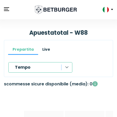
Apuestatotal - W88
Prepartita
Live
Tempo
Tempo
scommesse sicure disponibile (media): 0
Sport