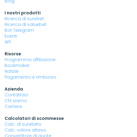
Blog
I nostri prodotti
Ricerca di surebet
Ricerca di valuebet
Bot Telegram
Eventi
API
Risorse
Programma affiliazione
Bookmaker
Notizie
Pagamento e rimborso
Azienda
Contattaci
Chi siamo
Carriere
Calcolatori di scommesse
Calc. di surebets
Calc. valore atteso
Convertitore di quote