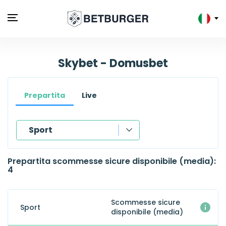
Skybet - Domusbet
Prepartita
Live
Sport
Tempo
Prepartita scommesse sicure disponibile (media):
4
Sport
Scommesse sicure
Sport
disponibile (media)