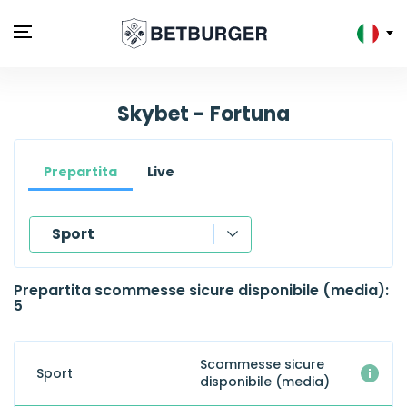
Skybet - Fortuna
Prepartita
Live
Sport
Tempo
Prepartita scommesse sicure disponibile (media):
5
Sport
Scommesse sicure
Sport
disponibile (media)