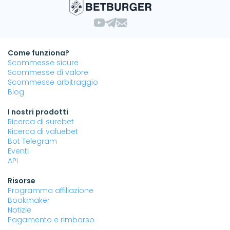
Come funziona?
Scommesse sicure
Scommesse di valore
Scommesse arbitraggio
Blog
I nostri prodotti
Ricerca di surebet
Ricerca di valuebet
Bot Telegram
Eventi
API
Risorse
Programma affiliazione
Bookmaker
Notizie
Pagamento e rimborso