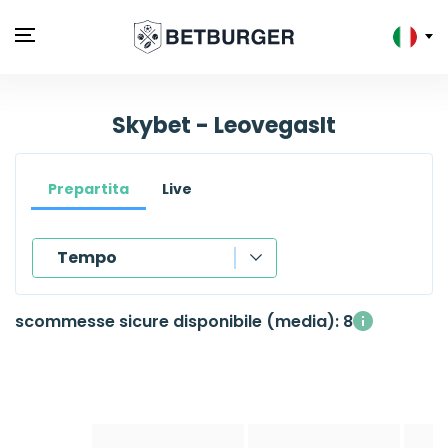
Skybet - LeovegasIt
Prepartita
Live
Tempo
Tempo
scommesse sicure disponibile (media): 8
Sport