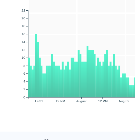
22
20
18
16
14
12
10
8
6
4
2
0
Fri 31
12 PM
August
12 PM
Aug 02