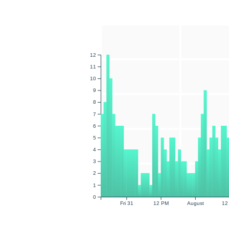
12
11
10
9
8
7
6
5
4
3
2
1
0
Fri 31
12 PM
August
12