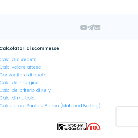
Calcolatori di scommesse
Calc. di surebets
Calc. valore atteso
Convertitore di quote
Calc. del margine
Calc. del criterio di Kelly
Calc. di multiple
Calcolatore Punta e Banca (Matched Betting)