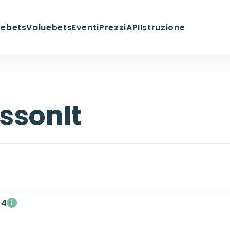
rebets
Valuebets
Eventi
Prezzi
API
Istruzione
ssonIt
 4