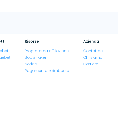
otti
Risorse
Azienda
rebet
Programma affiliazione
Contattaci
luebet
Bookmaker
Chi siamo
Notizie
Carriere
Pagamento e rimborso
Politica sulla privacy
Termini di utilizzo
Privacy Settings