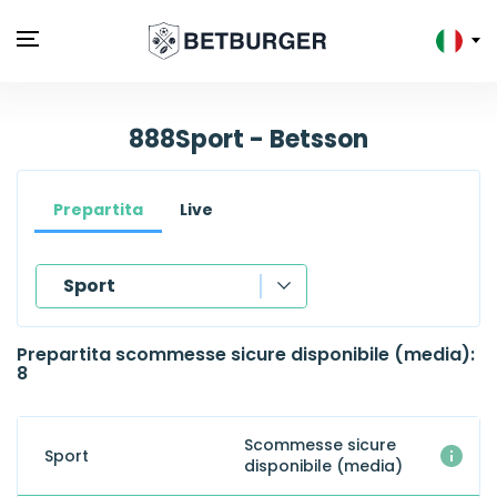
888Sport - Betsson
Prepartita
Live
Sport
Tempo
Prepartita scommesse sicure disponibile (media):
8
Sport
Scommesse sicure
Sport
disponibile (media)