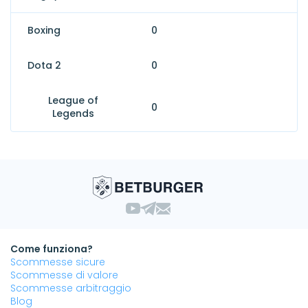
Boxing
0
Dota 2
0
League of
0
Legends
Come funziona?
Scommesse sicure
Scommesse di valore
Scommesse arbitraggio
Blog