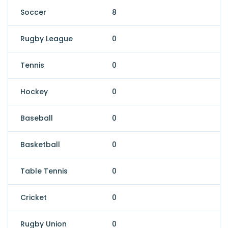
Soccer
8
Rugby League
0
Tennis
0
Hockey
0
Baseball
0
Basketball
0
Table Tennis
0
Cricket
0
Rugby Union
0