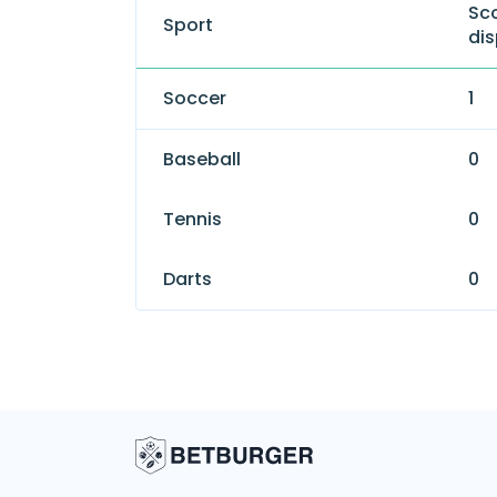
Sc
Sport
dis
Soccer
1
Baseball
0
Tennis
0
Darts
0