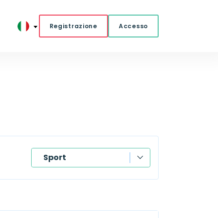
Registrazione
Accesso
Sport
Tempo
Sport