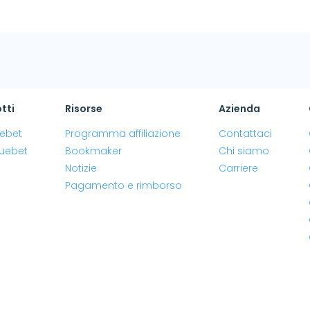
otti
Risorse
Azienda
rebet
Programma affiliazione
Contattaci
luebet
Bookmaker
Chi siamo
Notizie
Carriere
Pagamento e rimborso
Politica sulla privacy
Termini di utilizzo
Privacy Settings