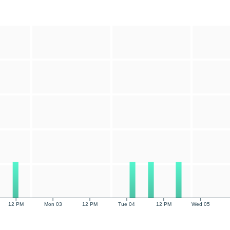
12 PM
Mon 03
12 PM
Tue 04
12 PM
Wed 05