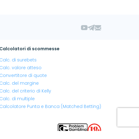
Calcolatori di scommesse
Calc. di surebets
Calc. valore atteso
Convertitore di quote
Calc. del margine
Calc. del criterio di Kelly
Calc. di multiple
Calcolatore Punta e Banca (Matched Betting)