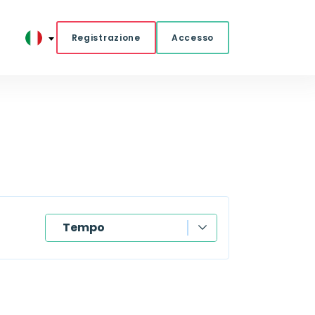
Registrazione
Accesso
Tempo
Tempo
Sport