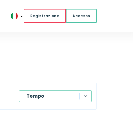
Registrazione
Accesso
Tempo
Tempo
Sport