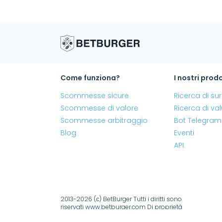
Come funziona?
I nostri prod
Scommesse sicure
Ricerca di su
Scommesse di valore
Ricerca di va
Scommesse arbitraggio
Bot Telegram
Blog
Eventi
API
2013-2026 (с) BetBurger Tutti i diritti sono
riservati
www.betburger.com Di proprietà
e gestito da Aspira Limited