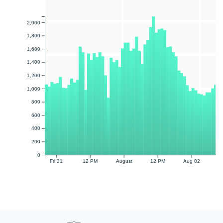
2,000
1,800
1,600
1,400
1,200
1,000
800
600
400
200
0
Fri 31
12 PM
August
12 PM
Aug 02
1