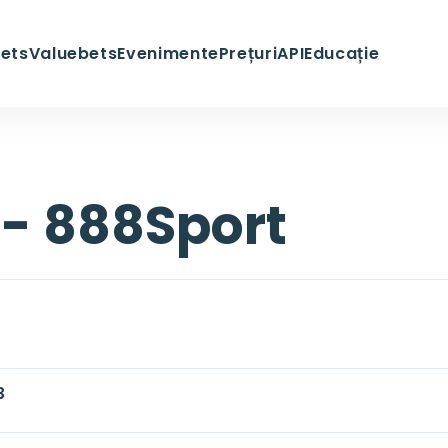
ets
Valuebets
Evenimente
Prețuri
API
Educație
 - 888Sport
3