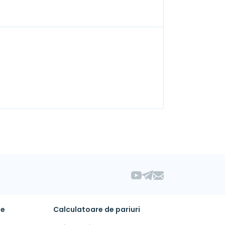
e
Calculatoare de pariuri