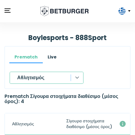
Boylesports - 888Sport
Prematch
Live
Αθλητισμός
Χρόνος
Prematch Σίγουρα στοιχήματα διαθέσιμο (μέσος
όρος): 4
Αθλητισμός
Σίγουρα στοιχήματα
Αθλητισμός
διαθέσιμο (μέσος όρος)