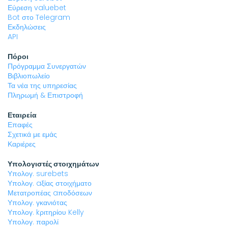
Εύρεση valuebet
Bot στο Telegram
Εκδηλώσεις
API
Πόροι
Πρόγραμμα Συνεργατών
Βιβλιοπωλείο
Τα νέα της υπηρεσίας
Πληρωμή & Επιστροφή
Εταιρεία
Επαφές
Σχετικά με εμάς
Καριέρες
Υπολογιστές στοιχημάτων
Υπολογ. surebets
Υπολογ. aξίας στοιχήματο
Μετατροπέας aποδόσεων
Υπολογ. γκανιότας
Υπολογ. kριτηρίου Kelly
Υπολογ. παρολί