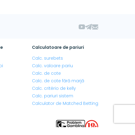
e
Calculatoare de pariuri
e
Calc. surebets
oi
Calc. valoare pariu
Calc. de cote
Calc. de cote fără marjă
Calc. critério de kelly
Calc. pariuri sistem
Calculator de Matched Betting
ngs