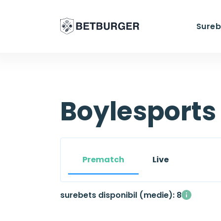
Sureb
Boylesports
Prematch
Live
surebets disponibil (medie): 8