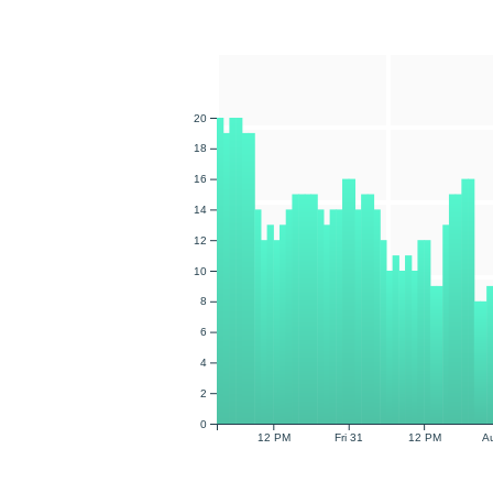
20
18
16
14
12
10
8
6
4
2
0
12 PM
Fri 31
12 PM
A