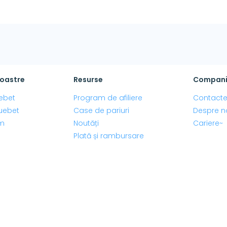
noastre
Resurse
Compani
ebet
Program de afiliere
Contact
uebet
Case de pariuri
Despre n
am
Noutăți
Cariere~
Plată și rambursare
Politica de confidențialitate
Condiții de utilizare
Privacy Setti