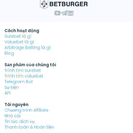
Cách hoạt động
Surebet là gì
Valuebet là gì
Arbitrage Betting là gì
Blog
Sản phẩm của chúng tôi
Trình tìm surebet
Trình tìm valuebet
Telegram Bot
Sự kiện
API
Tài nguyên
Chương trình Affiliate
Nhà cái
Tin tức dịch vụ
Thanh toán & Hoàn tiền