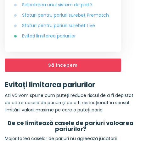
Selectarea unui sistem de plată
Sfaturi pentru pariuri surebet Prematch
Sfaturi pentru pariuri surebet Live
Evitați limitarea pariurilor
Să începem
Evitați limitarea pariurilor
Azi vă vom spune cum puteți reduce riscul de a fi depistat
de către casele de pariuri și de a fi restricționat în sensul
limitării valorii maxime pe care o puteți paria.
De ce limitează casele de pariuri valoarea
pariurilor?
Majoritatea caselor de pariuri nu agreează jucătorii