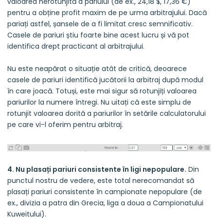
valoarea nerotunjită a pariului (de ex., 24,18 $, 17,36 €)
pentru a obține profit maxim de pe urma arbitrajului. Dacă
pariați astfel, șansele de a fi limitat cresc semnificativ.
Casele de pariuri știu foarte bine acest lucru și vă pot
identifica drept practicant al arbitrajului.
Nu este neapărat o situație atât de critică, deoarece
casele de pariuri identifică jucătorii la arbitraj după modul
în care joacă. Totuși, este mai sigur să rotunjiți valoarea
pariurilor la numere întregi. Nu uitați că este simplu de
rotunjit valoarea dorită a pariurilor în setările calculatorului
pe care vi-l oferim pentru arbitraj.
4. Nu plasați pariuri consistente în ligi nepopulare.
Din
punctul nostru de vedere, este total nerecomandat să
plasați pariuri consistente în campionate nepopulare (de
ex., divizia a patra din Grecia, liga a doua a Campionatului
Kuweitului).