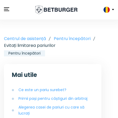
Centrul de asistență
Pentru începători
Evitați limitarea pariurilor
Pentru începători
Mai utile
Ce este un pariu surebet?
Primii pași pentru câștiguri din arbitraj
Alegerea casei de pariuri cu care să
lucrați