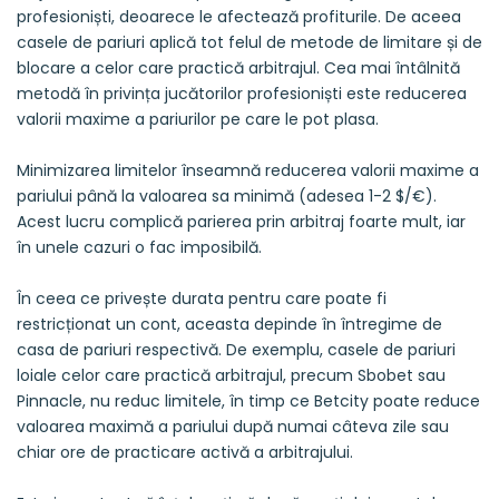
profesioniști, deoarece le afectează profiturile. De aceea
casele de pariuri aplică tot felul de metode de limitare și de
blocare a celor care practică arbitrajul. Cea mai întâlnită
metodă în privința jucătorilor profesioniști este reducerea
valorii maxime a pariurilor pe care le pot plasa.
Minimizarea limitelor înseamnă reducerea valorii maxime a
pariului până la valoarea sa minimă (adesea 1-2 $/€).
Acest lucru complică parierea prin arbitraj foarte mult, iar
în unele cazuri o fac imposibilă.
În ceea ce privește durata pentru care poate fi
restricționat un cont, aceasta depinde în întregime de
casa de pariuri respectivă. De exemplu, casele de pariuri
loiale celor care practică arbitrajul, precum Sbobet sau
Pinnacle, nu reduc limitele, în timp ce Betcity poate reduce
valoarea maximă a pariului după numai câteva zile sau
chiar ore de practicare activă a arbitrajului.