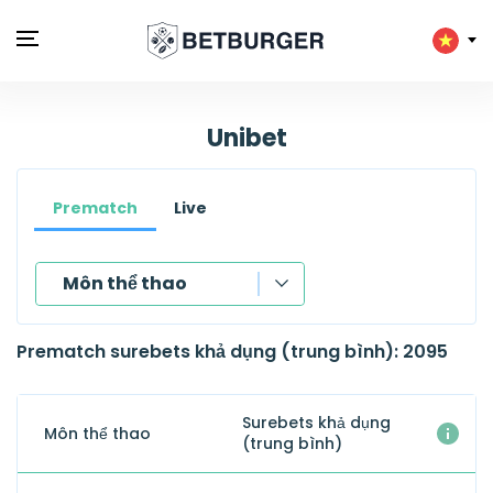
Unibet
Prematch
Live
Môn thể thao
Nhà cái
Prematch surebets khả dụng (trung bình): 2095
Thời gian
Surebets khả dụng
Môn thể thao
(trung bình)
Môn thể thao