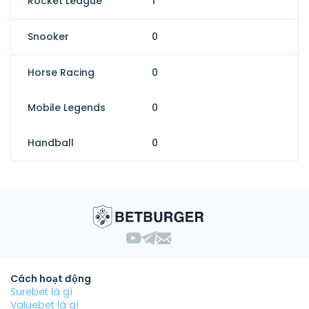
Rocket League
1
Snooker
0
Horse Racing
0
Mobile Legends
0
Handball
0
Cách hoạt động
Surebet là gì
Valuebet là gì