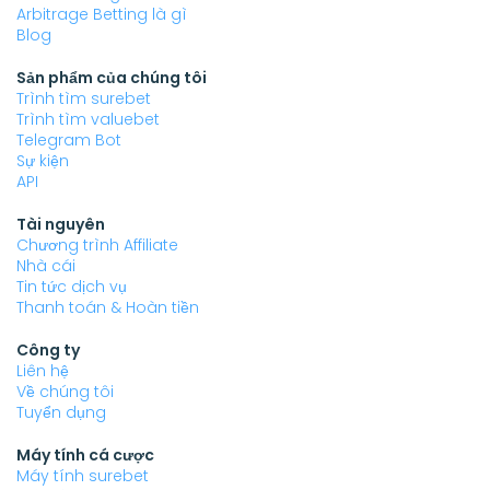
Arbitrage Betting là gì
Blog
Sản phẩm của chúng tôi
Trình tìm surebet
Trình tìm valuebet
Telegram Bot
Sự kiện
API
Tài nguyên
Chương trình Affiliate
Nhà cái
Tin tức dịch vụ
Thanh toán & Hoàn tiền
Công ty
Liên hệ
Về chúng tôi
Tuyển dụng
Máy tính cá cược
Máy tính surebet