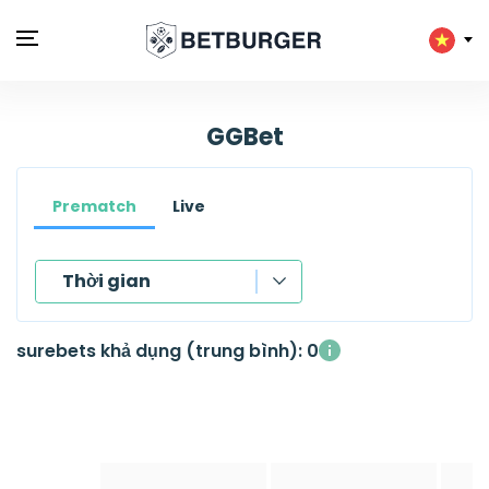
GGBet
Prematch
Live
Thời gian
Nhà cái
surebets khả dụng (trung bình): 0
Thời gian
Môn thể thao