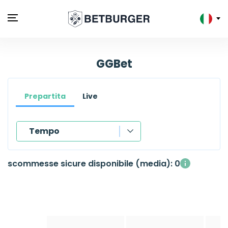
GGBet
Prepartita
Live
Tempo
Allibratori
scommesse sicure disponibile (media): 0
Tempo
Sport