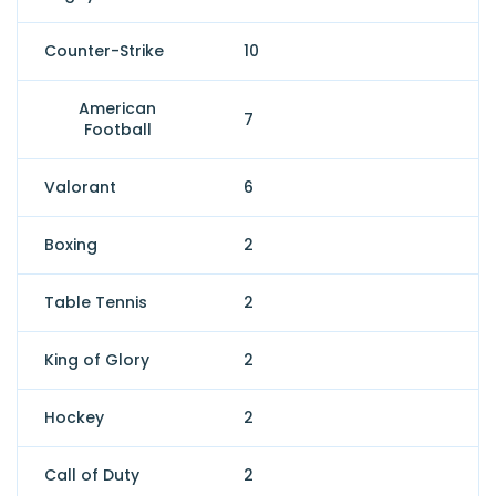
Counter-Strike
10
American
7
Football
Valorant
6
Boxing
2
Table Tennis
2
King of Glory
2
Hockey
2
Call of Duty
2