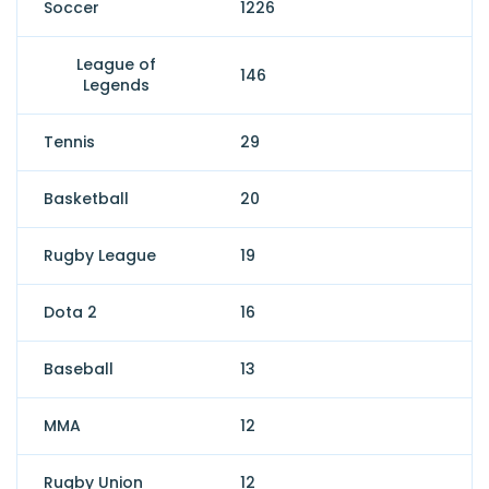
Soccer
1226
League of
146
Legends
Tennis
29
Basketball
20
Rugby League
19
Dota 2
16
Baseball
13
MMA
12
Rugby Union
12