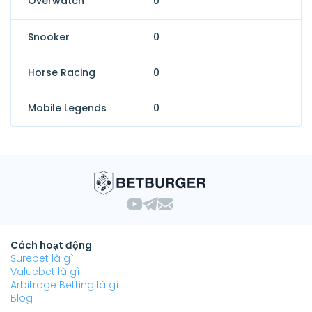
Overwatch
0
Snooker
0
Horse Racing
0
Mobile Legends
0
Cách hoạt động
Surebet là gì
Valuebet là gì
Arbitrage Betting là gì
Blog