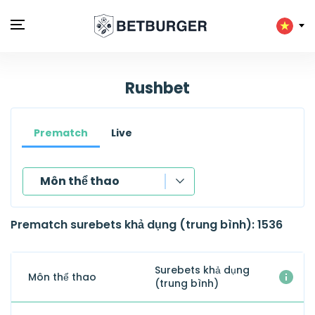
Rushbet
Prematch
Live
Môn thể thao
Nhà cái
Prematch surebets khả dụng (trung bình): 1536
Thời gian
Surebets khả dụng
Môn thể thao
(trung bình)
Môn thể thao