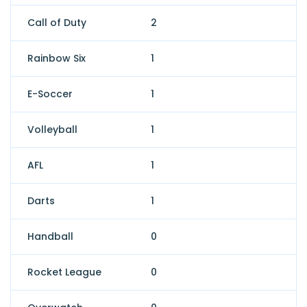
Call of Duty
2
Rainbow Six
1
E-Soccer
1
Volleyball
1
AFL
1
Darts
1
Handball
0
Rocket League
0