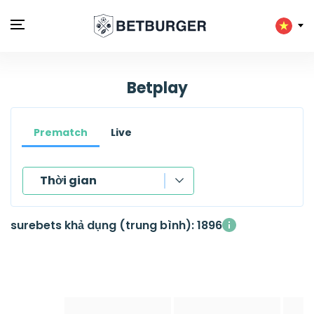
Betplay
Prematch
Live
Thời gian
Nhà cái
surebets khả dụng (trung bình): 1896
Thời gian
Môn thể thao