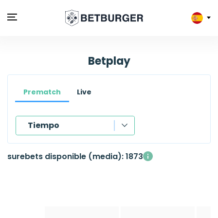
Betplay
Prematch
Live
Tiempo
Casas de apuestas
surebets disponible (media): 1873
Tiempo
Deporte