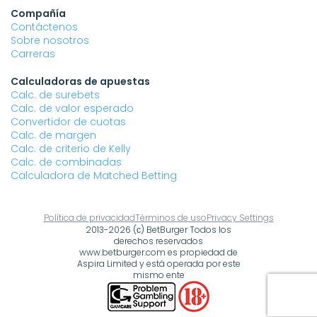
Compañía
Contáctenos
Sobre nosotros
Carreras
Calculadoras de apuestas
Calc. de surebets
Calc. de valor esperado
Convertidor de cuotas
Calc. de margen
Calc. de criterio de Kelly
Calc. de combinadas
Calculadora de Matched Betting
Política de privacidad
Términos de uso
Privacy Settings
2013-2026 (с) BetBurger Todos los
derechos reservados
www.betburger.com es propiedad de
Aspira Limited y está operada por este
mismo ente