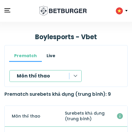
Boylesports - Vbet
Prematch
Live
Môn thể thao
Thời gian
Prematch surebets khả dụng (trung bình): 9
Môn thể thao
Surebets khả dụng
Môn thể thao
(trung bình)