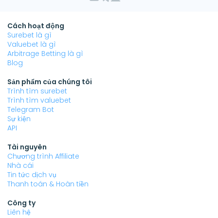
Cách hoạt động
Surebet là gì
Valuebet là gì
Arbitrage Betting là gì
Blog
Sản phẩm của chúng tôi
Trình tìm surebet
Trình tìm valuebet
Telegram Bot
Sự kiện
API
Tài nguyên
Chương trình Affiliate
Nhà cái
Tin tức dịch vụ
Thanh toán & Hoàn tiền
Công ty
Liên hệ