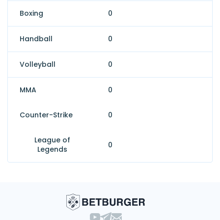
Boxing
0
Handball
0
Volleyball
0
MMA
0
Counter-Strike
0
League of
0
Legends