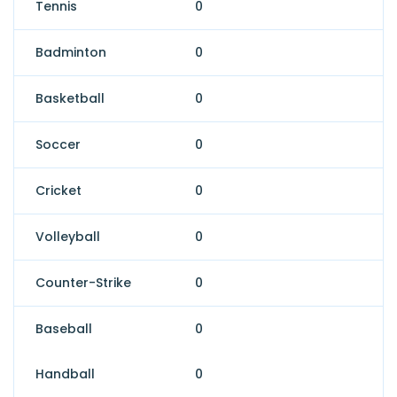
Tennis
0
Badminton
0
Basketball
0
Soccer
0
Cricket
0
Volleyball
0
Counter-Strike
0
Baseball
0
Handball
0