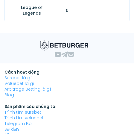
League of
0
Legends
Cách hoạt động
Surebet là gì
Valuebet là gì
Arbitrage Betting là gì
Blog
Sản phẩm của chúng tôi
Trình tìm surebet
Trình tìm valuebet
Telegram Bot
Sự kiện