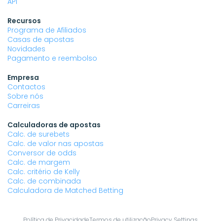
API
Recursos
Programa de Afiliados
Casas de apostas
Novidades
Pagamento e reembolso
Empresa
Contactos
Sobre nós
Carreiras
Calculadoras de apostas
Calc. de surebets
Calc. de valor nas apostas
Conversor de odds
Calc. de margem
Calc. critério de Kelly
Calc. de combinada
Calculadora de Matched Betting
Política de Privacidade
Termos de utilização
Privacy Settings