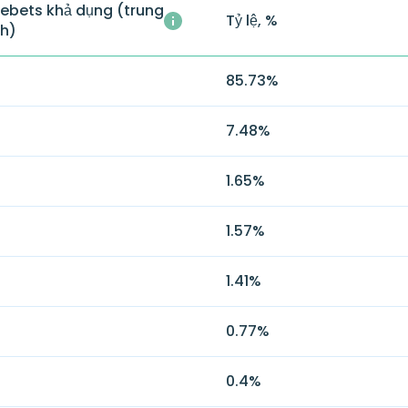
ebets khả dụng (trung
Tỷ lệ, %
h)
85.73
%
7.48
%
1.65
%
1.57
%
1.41
%
0.77
%
0.4
%