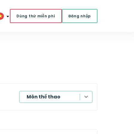
Dùng thử miễn phí
Đăng nhập
Môn thể thao
Nhà cái
Thời gian