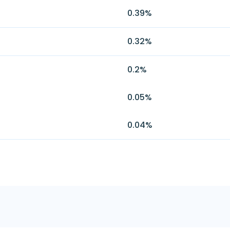
0.39
%
0.32
%
0.2
%
0.05
%
0.04
%