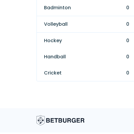
Badminton
0
Volleyball
0
Hockey
0
Handball
0
Cricket
0