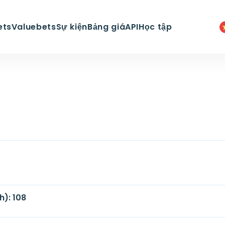
ets
Valuebets
Sự kiện
Bảng giá
API
Học tập
h): 108