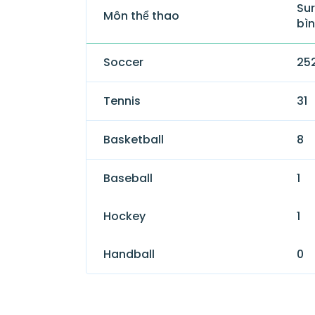
Sur
Môn thể thao
bìn
Soccer
25
Tennis
31
Basketball
8
Baseball
1
Hockey
1
Handball
0