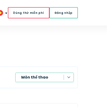
Dùng thử miễn phí
Đăng nhập
Môn thể thao
Thời gian
Môn thể thao