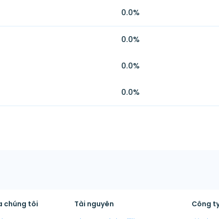
0.0
%
0.0
%
0.0
%
0.0
%
 chúng tôi
Tài nguyên
Công t