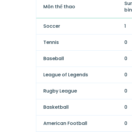
Sur
Môn thể thao
bìn
Soccer
1
Tennis
0
Baseball
0
League of Legends
0
Rugby League
0
Basketball
0
American Football
0