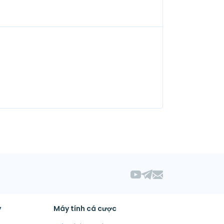
y
Máy tính cá cược