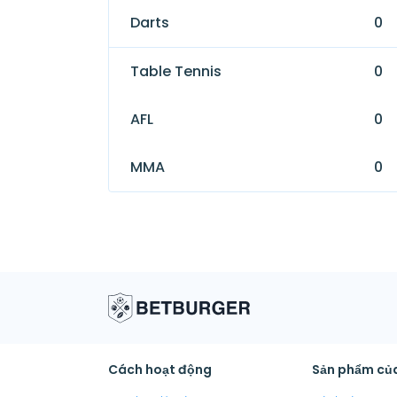
Darts
0
Table Tennis
0
AFL
0
MMA
0
Cách hoạt động
Sản phẩm của