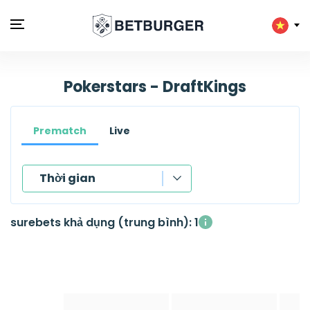
Pokerstars - DraftKings
Prematch
Live
Thời gian
Thời gian
surebets khả dụng (trung bình): 1
Môn thể thao