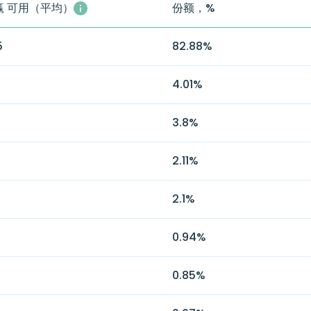
赢 可用（平均）
份额，%
5
82.88
%
4.01
%
3.8
%
2.11
%
2.1
%
0.94
%
0.85
%