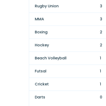
Rugby Union
3
MMA
3
Boxing
2
Hockey
2
Beach Volleyball
1
Futsal
1
Cricket
1
Darts
0