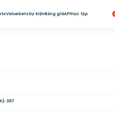
ets
Valuebets
Sự kiện
Bảng giá
API
Học tập
h): 397