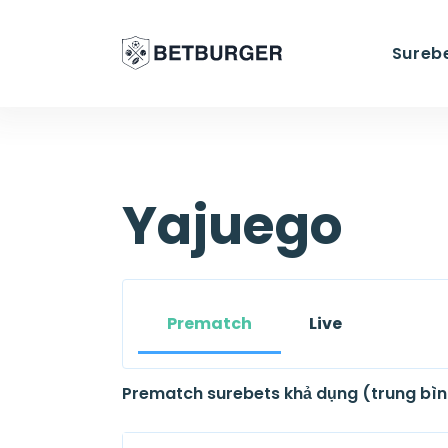
Sureb
Yajuego
Prematch
Live
Prematch surebets khả dụng (trung bìn