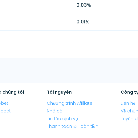
0.03
%
0.01
%
 chúng tôi
Tài nguyên
Công t
ebet
Chương trình Affiliate
Liên hệ
uebet
Nhà cái
Về chún
Tin tức dịch vụ
Tuyển 
Thanh toán & Hoàn tiền