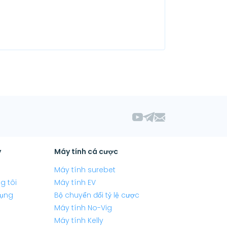
y
Máy tính cá cược
Máy tính surebet
g tôi
Máy tính EV
dụng
Bộ chuyển đổi tỷ lệ cược
Máy tính No-Vig
Máy tính Kelly