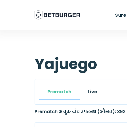
Sure
Yajuego
Prematch
Live
Prematch अचूक दांव उपलब्ध (औसत): 392