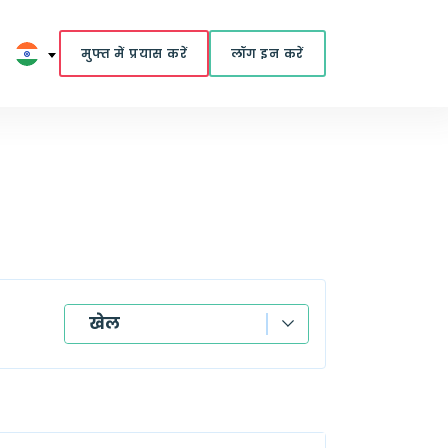
मुफ्त में प्रयास करें
लॉग इन करें
खेल
सट्टेबाज
समय