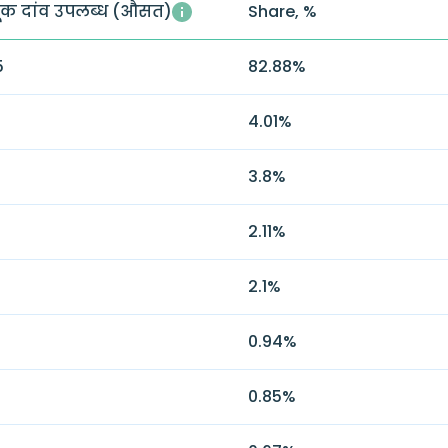
ूक दांव उपलब्ध (औसत)
Share, %
5
82.88
%
4.01
%
3.8
%
2.11
%
2.1
%
0.94
%
0.85
%