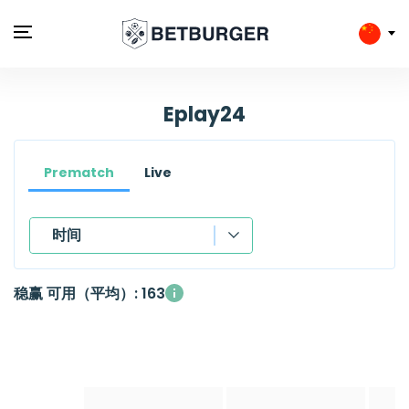
Eplay24
Prematch
Live
时间
博彩公司
稳赢 可用（平均）: 163
时间
体育