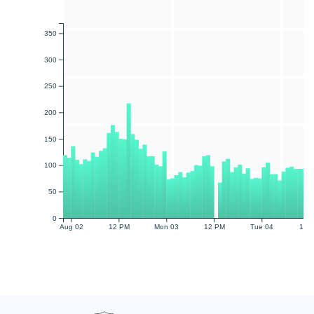
350
300
250
200
150
100
50
0
Aug 02
12 PM
Mon 03
12 PM
Tue 04
12 