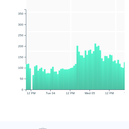
350
300
250
200
150
100
50
0
12 PM
Tue 04
12 PM
Wed 05
12 PM
Thu