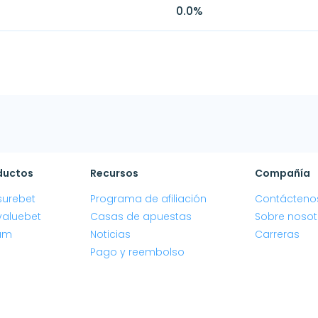
0.0
%
ductos
Recursos
Compañía
surebet
Programa de afiliación
Contácteno
valuebet
Casas de apuestas
Sobre nosot
ram
Noticias
Carreras
Pago y reembolso