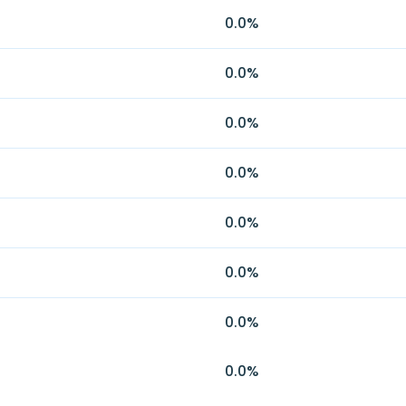
0.0
%
0.0
%
0.0
%
0.0
%
0.0
%
0.0
%
0.0
%
0.0
%