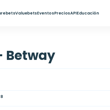
urebets
Valuebets
Eventos
Precios
API
Educación
- Betway
 8