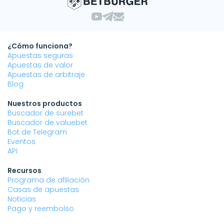
¿Cómo funciona?
Apuestas seguras
Apuestas de valor
Apuestas de arbitraje
Blog
Nuestros productos
Buscador de surebet
Buscador de valuebet
Bot de Telegram
Eventos
API
Recursos
Programa de afiliación
Casas de apuestas
Noticias
Pago y reembolso