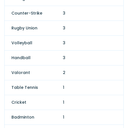
Counter-Strike
3
Rugby Union
3
Volleyball
3
Handball
3
Valorant
2
Table Tennis
1
Cricket
1
Badminton
1