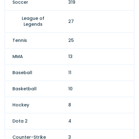
Soccer
319
League of
27
Legends
Tennis
25
MMA
13
Baseball
11
Basketball
10
Hockey
8
Dota 2
4
Counter-Strike
3