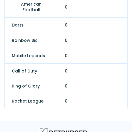
American
0
Football
Darts
0
Rainbow Six
0
Mobile Legends
0
Call of Duty
0
King of Glory
0
Rocket League
0