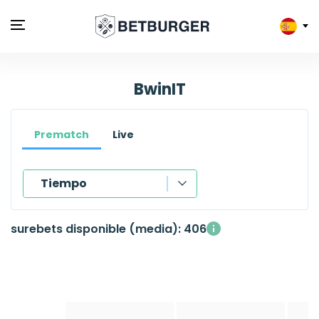
BwinIT
Prematch
Live
Tiempo
Casas de apuestas
surebets disponible (media): 406
Tiempo
Deporte