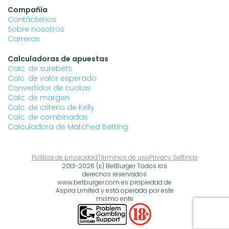
Compañía
Contáctenos
Sobre nosotros
Carreras
Calculadoras de apuestas
Calc. de surebets
Calc. de valor esperado
Convertidor de cuotas
Calc. de margen
Calc. de criterio de Kelly
Calc. de combinadas
Calculadora de Matched Betting
Política de privacidad
Términos de uso
Privacy Settings
2013-2026 (с) BetBurger Todos los
derechos reservados
www.betburger.com es propiedad de
Aspira Limited y está operada por este
mismo ente