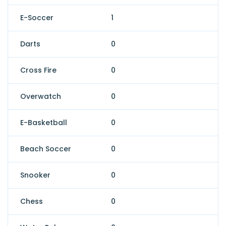
E-Soccer
1
Darts
0
Cross Fire
0
Overwatch
0
E-Basketball
0
Beach Soccer
0
Snooker
0
Chess
0