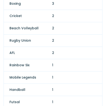
Boxing
3
Cricket
2
Beach Volleyball
2
Rugby Union
2
AFL
2
Rainbow Six
1
Mobile Legends
1
Handball
1
Futsal
1