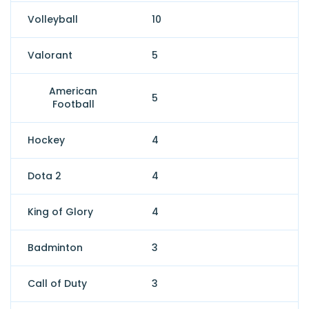
Volleyball
10
Valorant
5
American
5
Football
Hockey
4
Dota 2
4
King of Glory
4
Badminton
3
Call of Duty
3