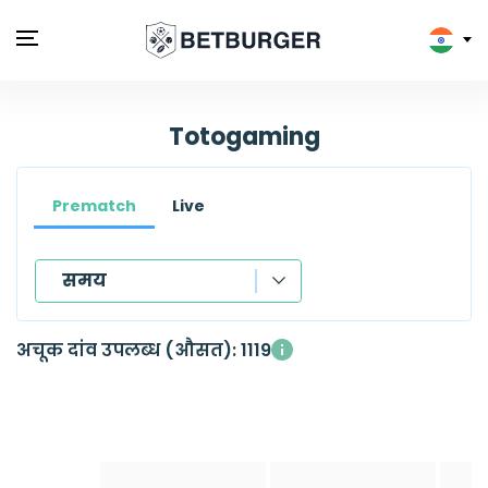
Totogaming
Prematch
Live
समय
सट्टेबाज
अचूक दांव उपलब्ध (औसत): 1119
समय
खेल