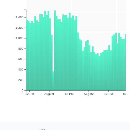
1,400
1,200
1,000
800
600
400
200
0
12 PM
August
12 PM
Aug 02
12 PM
Mon 