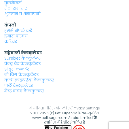
बुकमेकर्स
सेवा समाचार
भुगतान व धनवापसी
कंपनी
हमसे संपर्क करें
हमारा परिचय
करियर
सट्टेबाजी कैलकुलेटर
Surebet कैल्कुलेटर
वैल्यू बेट कैलकुलेटर
ऑड्स कन्वर्टर
नो‑विग कैलकुलेटर
केली क्राइटेरिया कैलकुलेटर
पार्ले कैलकुलेटर
मैच्ड बेटिंग कैलकुलेटर
गोपनीयता नीति
उपयोग की शर्तें
Privacy Settings
2013-2026 (с) BetBurger सर्वाधिकार सुरक्षित
www.betburger.com Aspira Limited के
स्वामित्व में है और संचालित है