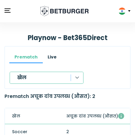
Playnow - Bet365Direct
Prematch
Live
खेल
समय
Prematch अचूक दांव उपलब्ध (औसत): 2
खेल
खेल
अचूक दांव उपलब्ध (औसत)
Soccer
2