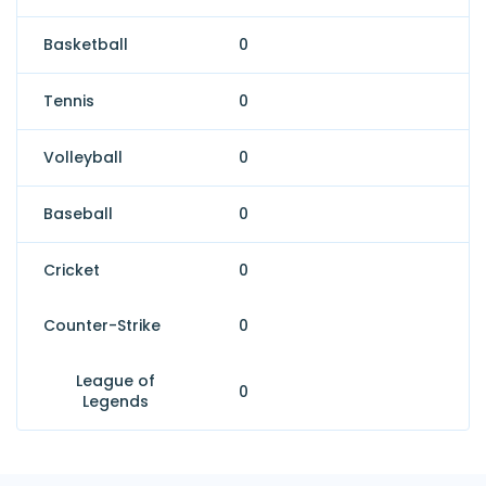
Basketball
0
Tennis
0
Volleyball
0
Baseball
0
Cricket
0
Counter-Strike
0
League of
0
Legends