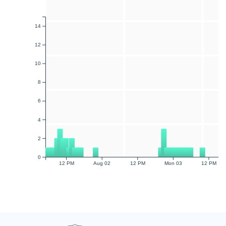
14
12
10
8
6
4
2
0
12 PM
Aug 02
12 PM
Mon 03
12 PM